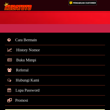
Please Wait
Kes
Cara Bermain
History Nomor
Buku Mimpi
Referral
Hubungi Kami
Lupa Password
Promosi